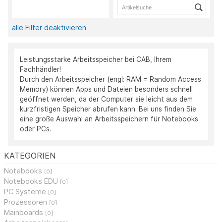
alle Filter deaktivieren
Leistungsstarke Arbeitsspeicher bei CAB, Ihrem
Fachhändler!
Durch den Arbeitsspeicher (engl: RAM = Random Access
Memory) können Apps und Dateien besonders schnell
geöffnet werden, da der Computer sie leicht aus dem
kurzfristigen Speicher abrufen kann. Bei uns finden Sie
eine große Auswahl an Arbeitsspeichern für Notebooks
oder PCs.
KATEGORIEN
Notebooks
[0]
Notebooks EDU
[0]
PC Systeme
[0]
Prozessoren
[0]
Mainboards
[0]