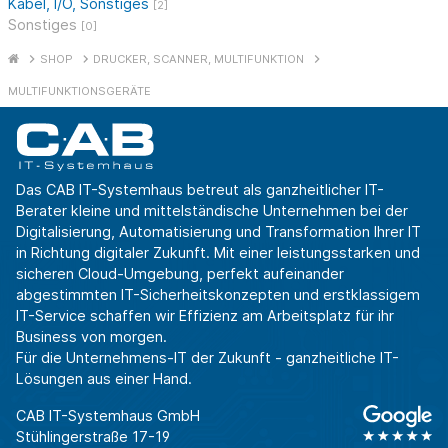
Kabel, I/O, Sonstiges
[2]
Sonstiges
[0]
SHOP
DRUCKER, SCANNER, MULTIFUNKTION
MULTIFUNKTIONSGERÄTE
Das CAB IT-Systemhaus betreut als ganzheitlicher IT-
Berater kleine und mittelständische Unternehmen bei der
Digitalisierung, Automatisierung und Transformation Ihrer IT
in Richtung digitaler Zukunft. Mit einer leistungsstarken und
sicheren Cloud-Umgebung, perfekt aufeinander
abgestimmten IT-Sicherheitskonzepten und erstklassigem
IT-Service schaffen wir Effizienz am Arbeitsplatz für ihr
Business von morgen.
Für die Unternehmens-IT der Zukunft - ganzheitliche IT-
Lösungen aus einer Hand.
CAB IT-Systemhaus GmbH
Stühlingerstraße 17-19