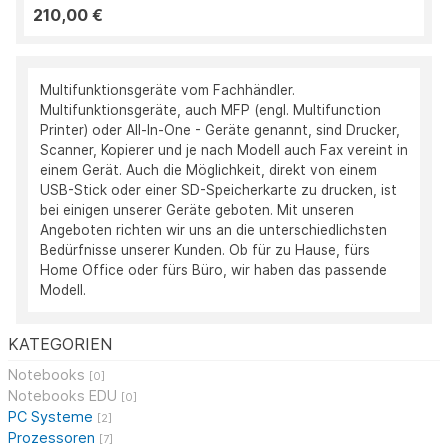
210,00 €
Multifunktionsgeräte vom Fachhändler.
Multifunktionsgeräte, auch MFP (engl. Multifunction
Printer) oder All-In-One - Geräte genannt, sind Drucker,
Scanner, Kopierer und je nach Modell auch Fax vereint in
einem Gerät. Auch die Möglichkeit, direkt von einem
USB-Stick oder einer SD-Speicherkarte zu drucken, ist
bei einigen unserer Geräte geboten. Mit unseren
Angeboten richten wir uns an die unterschiedlichsten
Bedürfnisse unserer Kunden. Ob für zu Hause, fürs
Home Office oder fürs Büro, wir haben das passende
Modell.
KATEGORIEN
Notebooks
[0]
Notebooks EDU
[0]
PC Systeme
[2]
Prozessoren
[7]