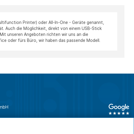
tifunction Printer) oder All-In-One - Geräte genannt,
ät. Auch die Möglichkeit, direkt von einem USB-Stick
 Mit unseren Angeboten richten wir uns an die
ice oder fürs Büro, wir haben das passende Modell.
GmbH
unden
0761 45 64 660