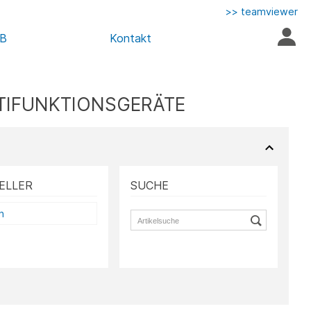
>> teamviewer
AB
Kontakt
LTIFUNKTIONSGERÄTE
ELLER
SUCHE
n