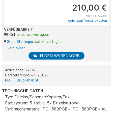
210,00 €
inkl. 19% MwSt.
ggfs. zzgl. Versandkosten
VERFÜGBARKEIT
Online:
sofort verfügbar
Shop Stühlinger
:
sofort verfügbar
vergleichen
IN DEN WARENKORB
Artikelcode: 72674
Herstellercode: 4452C026
PDF- / Druckansicht
TECHNISCHE DATEN
Typ: Drucker/Scanner/Kopierer/Fax
Farbsystem: 5-farbig, 5x Einzelpatrone
Verbrauchsmaterial: PGI-580PGBK, PGI-580PGBK XL,