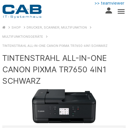
>> teamviewer
SHOP
DRUCKER, SCANNER, MULTIFUNKTION
MULTIFUNKTIONSGERÄTE
TINTENSTRAHL ALL-IN-ONE CANON PIXMA TR7650 4IN1 SCHWARZ
TINTENSTRAHL ALL-IN-ONE
CANON PIXMA TR7650 4IN1
SCHWARZ