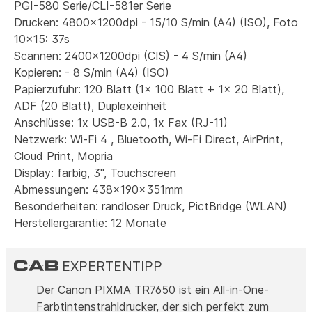
PGI-580 Serie/CLI-581er Serie
Drucken: 4800x1200dpi - 15/10 S/min (A4) (ISO), Foto
10x15: 37s
Scannen: 2400x1200dpi (CIS) - 4 S/min (A4)
Kopieren: - 8 S/min (A4) (ISO)
Papierzufuhr: 120 Blatt (1x 100 Blatt + 1x 20 Blatt),
ADF (20 Blatt), Duplexeinheit
Anschlüsse: 1x USB-B 2.0, 1x Fax (RJ-11)
Netzwerk: Wi-Fi 4 , Bluetooth, Wi-Fi Direct, AirPrint,
Cloud Print, Mopria
Display: farbig, 3", Touchscreen
Abmessungen: 438x190x351mm
Besonderheiten: randloser Druck, PictBridge (WLAN)
Herstellergarantie: 12 Monate
EXPERTENTIPP
Der Canon PIXMA TR7650 ist ein All-in-One-
Farbtintenstrahldrucker, der sich perfekt zum