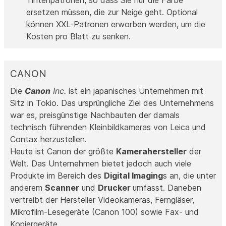
ersetzen müssen, die zur Neige geht. Optional
können XXL-Patronen erworben werden, um die
Kosten pro Blatt zu senken.
CANON
Die
Canon
Inc.
ist ein japanisches Unternehmen mit
Sitz in Tokio. Das ursprüngliche Ziel des Unternehmens
war es, preisgünstige Nachbauten der damals
technisch führenden Kleinbildkameras von Leica und
Contax herzustellen.
Heute ist Canon der größte
Kamerahersteller
der
Welt. Das Unternehmen bietet jedoch auch viele
Produkte im Bereich des
Digital Imaging
s an, die unter
anderem
Scanner
und
Drucker
umfasst. Daneben
vertreibt der Hersteller Videokameras, Ferngläser,
Mikrofilm-Lesegeräte (Canon 100) sowie Fax- und
Kopiergeräte.