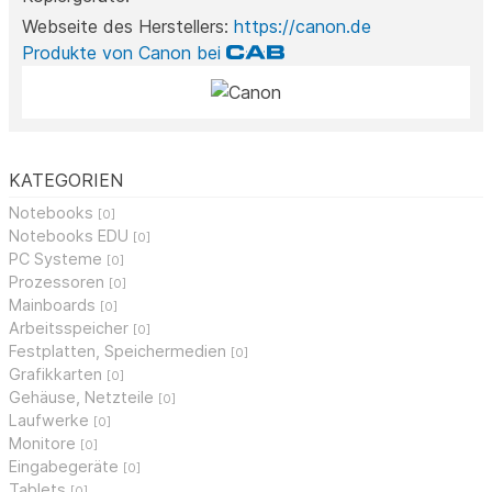
Webseite des Herstellers:
https://canon.de
Produkte von Canon bei
KATEGORIEN
Notebooks
[0]
Notebooks EDU
[0]
PC Systeme
[0]
Prozessoren
[0]
Mainboards
[0]
Arbeitsspeicher
[0]
Festplatten, Speichermedien
[0]
Grafikkarten
[0]
Gehäuse, Netzteile
[0]
Laufwerke
[0]
Monitore
[0]
Eingabegeräte
[0]
Tablets
[0]