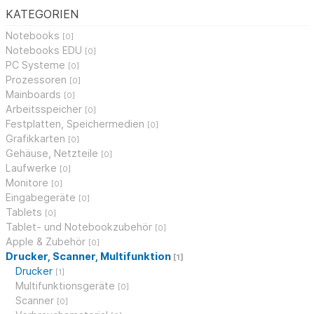
KATEGORIEN
Notebooks
[0]
Notebooks EDU
[0]
PC Systeme
[0]
Prozessoren
[0]
Mainboards
[0]
Arbeitsspeicher
[0]
Festplatten, Speichermedien
[0]
Grafikkarten
[0]
Gehäuse, Netzteile
[0]
Laufwerke
[0]
Monitore
[0]
Eingabegeräte
[0]
Tablets
[0]
Tablet- und Notebookzubehör
[0]
Apple & Zubehör
[0]
Drucker, Scanner, Multifunktion
[1]
Drucker
[1]
Multifunktionsgeräte
[0]
Scanner
[0]