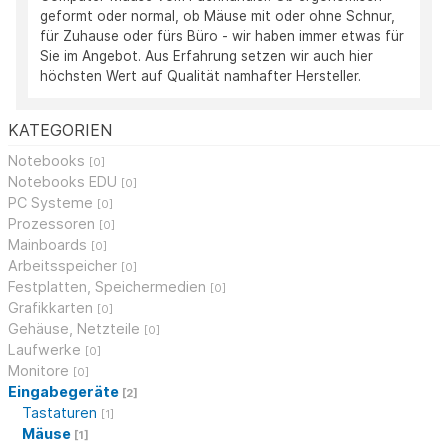
geformt oder normal, ob Mäuse mit oder ohne Schnur,
für Zuhause oder fürs Büro - wir haben immer etwas für
Sie im Angebot. Aus Erfahrung setzen wir auch hier
höchsten Wert auf Qualität namhafter Hersteller.
KATEGORIEN
Notebooks
[0]
Notebooks EDU
[0]
PC Systeme
[0]
Prozessoren
[0]
Mainboards
[0]
Arbeitsspeicher
[0]
Festplatten, Speichermedien
[0]
Grafikkarten
[0]
Gehäuse, Netzteile
[0]
Laufwerke
[0]
Monitore
[0]
Eingabegeräte
[2]
Tastaturen
[1]
Mäuse
[1]