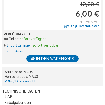
12,00 €
6,00 €
inkl. 19% MwSt.
ggfs. zzgl. Versandkosten
VERFÜGBARKEIT
Online:
sofort verfügbar
Shop Stühlinger
:
sofort verfügbar
vergleichen
IN DEN WARENKORB
Artikelcode: MAUS
Herstellercode: MAUS
PDF- / Druckansicht
TECHNISCHE DATEN
USB
kabelgebunden