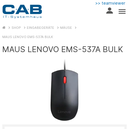
>> teamviewer
SHOP
EINGABEGERÄTE
MÄUSE
MAUS LENOVO EMS-537A BULK
MAUS LENOVO EMS-537A BULK