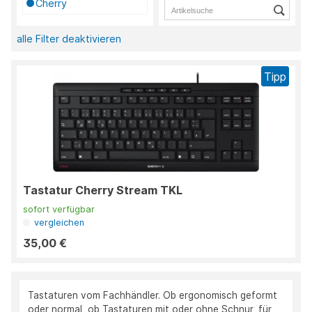
Cherry
alle Filter deaktivieren
Tipp
Tastatur Cherry Stream TKL
sofort verfügbar
vergleichen
35,00 €
Tastaturen vom Fachhändler. Ob ergonomisch geformt
oder normal, ob Tastaturen mit oder ohne Schnur, für