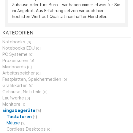
Zuhause oder fürs Büro - wir haben immer etwas für Sie
im Angebot. Aus Erfahrung setzen wir auch hier
höchsten Wert auf Qualität namhafter Hersteller.
KATEGORIEN
Notebooks
[0]
Notebooks EDU
[0]
PC Systeme
[0]
Prozessoren
[0]
Mainboards
[0]
Arbeitsspeicher
[0]
Festplatten, Speichermedien
[0]
Grafikkarten
[0]
Gehäuse, Netzteile
[0]
Laufwerke
[0]
Monitore
[0]
Eingabegeräte
[4]
Tastaturen
[1]
Mäuse
[2]
Cordless Desktops
[0]