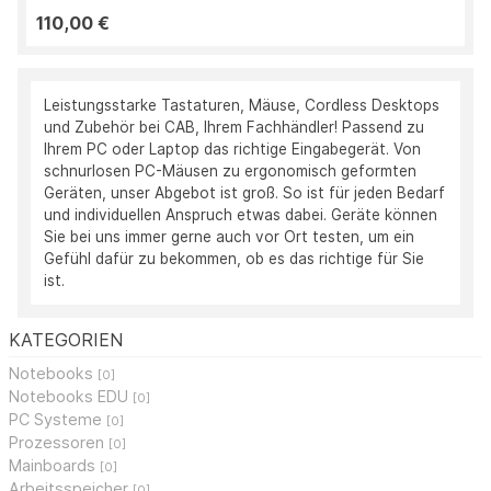
110,00 €
Leistungsstarke Tastaturen, Mäuse, Cordless Desktops
und Zubehör bei CAB, Ihrem Fachhändler! Passend zu
Ihrem PC oder Laptop das richtige Eingabegerät. Von
schnurlosen PC-Mäusen zu ergonomisch geformten
Geräten, unser Abgebot ist groß. So ist für jeden Bedarf
und individuellen Anspruch etwas dabei. Geräte können
Sie bei uns immer gerne auch vor Ort testen, um ein
Gefühl dafür zu bekommen, ob es das richtige für Sie
ist.
KATEGORIEN
Notebooks
[0]
Notebooks EDU
[0]
PC Systeme
[0]
Prozessoren
[0]
Mainboards
[0]
Arbeitsspeicher
[0]