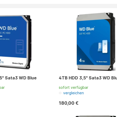
5" Sata3 WD Blue
4TB HDD 3,5" Sata3 WD Bl
bar
sofort verfügbar
n
vergleichen
180,00 €