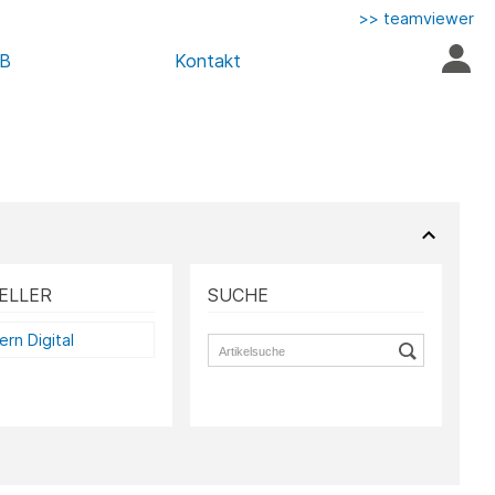
>> teamviewer
AB
Kontakt
ELLER
SUCHE
rn Digital