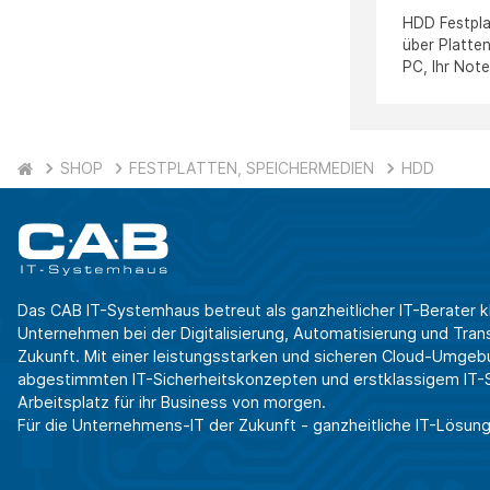
HDD Festpla
über Platten
PC, Ihr Note
SHOP
FESTPLATTEN, SPEICHERMEDIEN
HDD
Das CAB IT-Systemhaus betreut als ganzheitlicher IT-Berater k
Unternehmen bei der Digitalisierung, Automatisierung und Transf
Zukunft. Mit einer leistungsstarken und sicheren Cloud-Umgeb
abgestimmten IT-Sicherheitskonzepten und erstklassigem IT-Se
Arbeitsplatz für ihr Business von morgen.
Für die Unternehmens-IT der Zukunft - ganzheitliche IT-Lösung