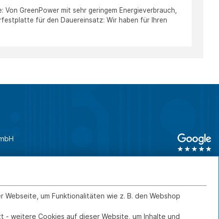
te: Von GreenPower mit sehr geringem Energieverbrauch,
rfestplatte für den Dauereinsatz: Wir haben für Ihren
GmbH
unden
0761 45 64 660
Geschäftskunden
0761 45 64 66 46
er Webseite, um Funktionalitäten wie z. B. den Webshop
t - weitere Cookies auf dieser Website, um Inhalte und