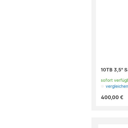
10TB 3,5" 
sofort verfüg
vergleiche
400,00 €