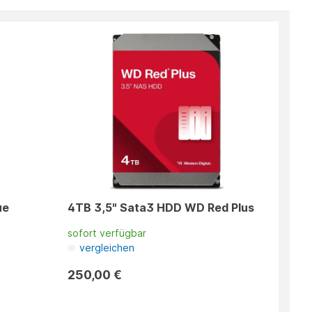
ue
4TB 3,5" Sata3 HDD WD Red Plus
sofort verfügbar
vergleichen
250,00 €