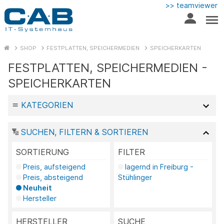
>> teamviewer
SHOP
FESTPLATTEN, SPEICHERMEDIEN
SPEICHERKARTEN
FESTPLATTEN, SPEICHERMEDIEN -
SPEICHERKARTEN
KATEGORIEN
SUCHEN, FILTERN & SORTIEREN
SORTIERUNG
FILTER
Preis, aufsteigend
lagernd in Freiburg -
Preis, absteigend
Stühlinger
Neuheit
Hersteller
HERSTELLER
SUCHE