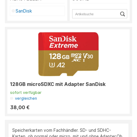
SanDisk
128GB microSDXC mit Adapter SanDisk
sofort verfügbar
vergleichen
38,00 €
Speicherkarten vom Fachhändler. SD- und SDHC-
Karten, ob normal oder micro, mit und ohne Adapter.Ob