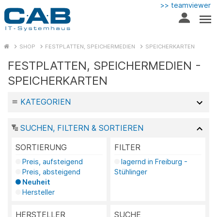
>> teamviewer
SHOP
FESTPLATTEN, SPEICHERMEDIEN
SPEICHERKARTEN
FESTPLATTEN, SPEICHERMEDIEN -
SPEICHERKARTEN
KATEGORIEN
SUCHEN, FILTERN & SORTIEREN
SORTIERUNG
FILTER
Preis, aufsteigend
lagernd in Freiburg -
Preis, absteigend
Stühlinger
Neuheit
Hersteller
HERSTELLER
SUCHE