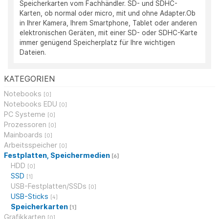
Speicherkarten vom Fachhändler. SD- und SDHC-
Karten, ob normal oder micro, mit und ohne Adapter.Ob
in Ihrer Kamera, Ihrem Smartphone, Tablet oder anderen
elektronischen Geräten, mit einer SD- oder SDHC-Karte
immer genügend Speicherplatz für Ihre wichtigen
Dateien.
KATEGORIEN
Notebooks
[0]
Notebooks EDU
[0]
PC Systeme
[0]
Prozessoren
[0]
Mainboards
[0]
Arbeitsspeicher
[0]
Festplatten, Speichermedien
[6]
HDD
[0]
SSD
[1]
USB-Festplatten/SSDs
[0]
USB-Sticks
[4]
Speicherkarten
[1]
Grafikkarten
[0]