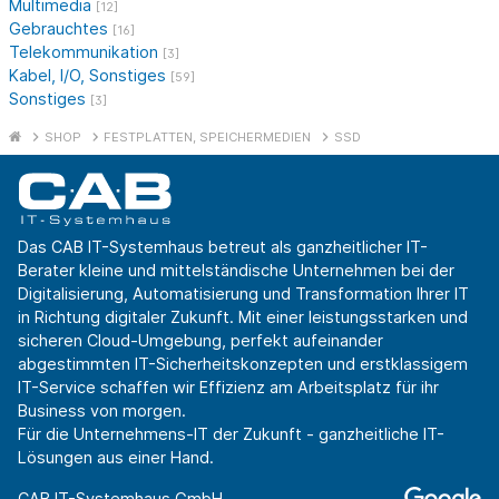
Multimedia
[12]
Gebrauchtes
[16]
Telekommunikation
[3]
Kabel, I/O, Sonstiges
[59]
Sonstiges
[3]
SHOP
FESTPLATTEN, SPEICHERMEDIEN
SSD
Das CAB IT-Systemhaus betreut als ganzheitlicher IT-
Berater kleine und mittelständische Unternehmen bei der
Digitalisierung, Automatisierung und Transformation Ihrer IT
in Richtung digitaler Zukunft. Mit einer leistungsstarken und
sicheren Cloud-Umgebung, perfekt aufeinander
abgestimmten IT-Sicherheitskonzepten und erstklassigem
IT-Service schaffen wir Effizienz am Arbeitsplatz für ihr
Business von morgen.
Für die Unternehmens-IT der Zukunft - ganzheitliche IT-
Lösungen aus einer Hand.
CAB IT-Systemhaus GmbH