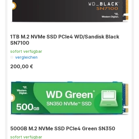
1TB M.2 NVMe SSD PCIe4 WD/Sandisk Black
SN7100
sofort verfügbar
vergleichen
200,00 €
500GB M.2 NVMe SSD PCIe4 Green SN350
sofort verfügbar