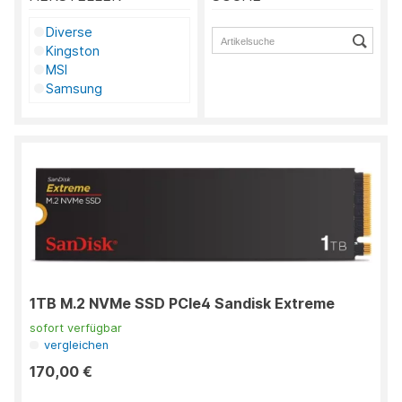
Diverse
Kingston
MSI
Samsung
SanDisk
Western Digital
1TB M.2 NVMe SSD PCIe4 Sandisk Extreme
sofort verfügbar
vergleichen
170,00 €