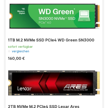
1TB M.2 NVMe SSD PCIe4 WD Green SN3000
sofort verfügbar
vergleichen
160,00 €
2TB NVMe M.2 PCIe4 SSD Lexar Ares