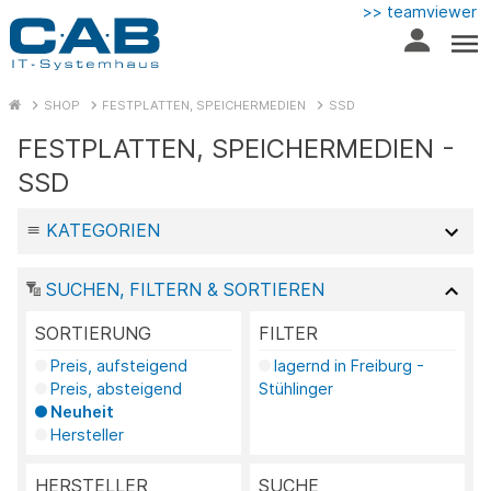
>> teamviewer
SHOP
FESTPLATTEN, SPEICHERMEDIEN
SSD
FESTPLATTEN, SPEICHERMEDIEN -
SSD
KATEGORIEN
SUCHEN, FILTERN & SORTIEREN
SORTIERUNG
FILTER
Preis, aufsteigend
lagernd in Freiburg -
Preis, absteigend
Stühlinger
Neuheit
Hersteller
HERSTELLER
SUCHE