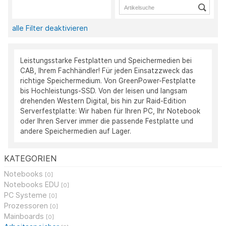
alle Filter deaktivieren
Leistungsstarke Festplatten und Speichermedien bei
CAB, Ihrem Fachhändler! Für jeden Einsatzzweck das
richtige Speichermedium. Von GreenPower-Festplatte
bis Hochleistungs-SSD. Von der leisen und langsam
drehenden Western Digital, bis hin zur Raid-Edition
Serverfestplatte: Wir haben für Ihren PC, Ihr Notebook
oder Ihren Server immer die passende Festplatte und
andere Speichermedien auf Lager.
KATEGORIEN
Notebooks
[0]
Notebooks EDU
[0]
PC Systeme
[0]
Prozessoren
[0]
Mainboards
[0]