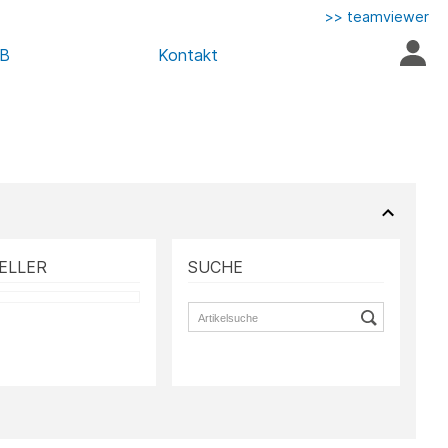
>> teamviewer
AB
Kontakt
ELLER
SUCHE