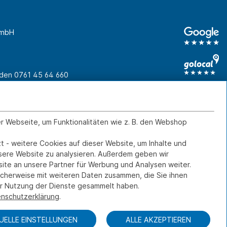
GmbH
unden
0761 45 64 660
Geschäftskunden
0761 45 64 66 46
er Webseite, um Funktionalitäten wie z. B. den Webshop
Kontakt
IMPRESSUM
DATENSCHUTZ
t - weitere Cookies auf dieser Website, um Inhalte und
FERNWARTUNG
nsere Website zu analysieren. Außerdem geben wir
ite an unsere Partner für Werbung und Analysen weiter.
icherweise mit weiteren Daten zusammen, die Sie ihnen
rer Nutzung der Dienste gesammelt haben.
nschutzerklärung
.
DUELLE EINSTELLUNGEN
ALLE AKZEPTIEREN