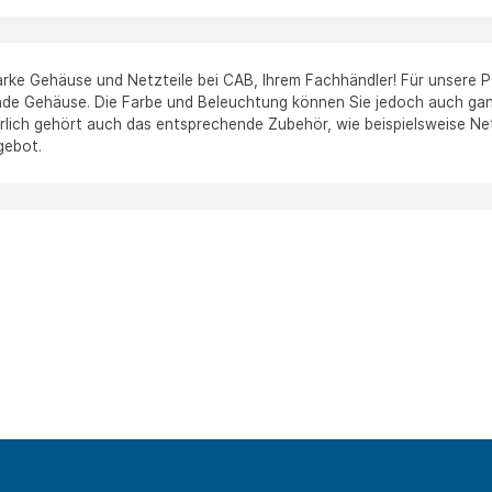
arke Gehäuse und Netzteile bei CAB, Ihrem Fachhändler! Für unsere
de Gehäuse. Die Farbe und Beleuchtung können Sie jedoch auch g
ürlich gehört auch das entsprechende Zubehör, wie beispielsweise Ne
gebot.