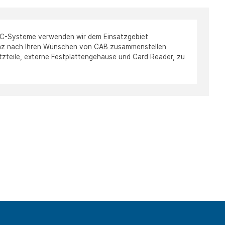
 PC-Systeme verwenden wir dem Einsatzgebiet
anz nach Ihren Wünschen von CAB zusammenstellen
tzteile, externe Festplattengehäuse und Card Reader, zu