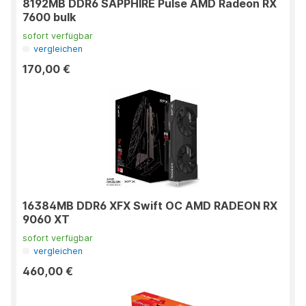
8192MB DDR6 SAPPHIRE Pulse AMD Radeon RX
7600 bulk
sofort verfügbar
vergleichen
170,00 €
16384MB DDR6 XFX Swift OC AMD RADEON RX
9060 XT
sofort verfügbar
vergleichen
460,00 €