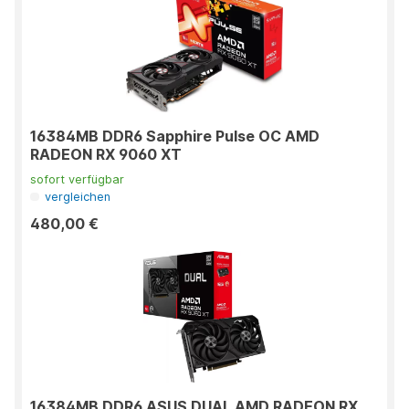
16384MB DDR6 Sapphire Pulse OC AMD
RADEON RX 9060 XT
sofort verfügbar
vergleichen
480,00 €
16384MB DDR6 ASUS DUAL AMD RADEON RX