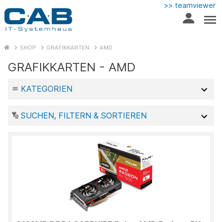
>> teamviewer
SHOP
GRAFIKKARTEN
AMD
GRAFIKKARTEN - AMD
KATEGORIEN
SUCHEN, FILTERN & SORTIEREN