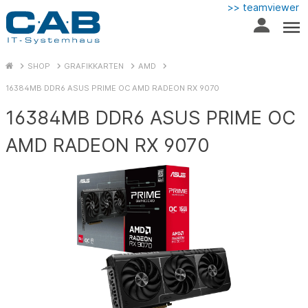
>> teamviewer
SHOP
GRAFIKKARTEN
AMD
16384MB DDR6 ASUS PRIME OC AMD RADEON RX 9070
16384MB DDR6 ASUS PRIME OC
AMD RADEON RX 9070