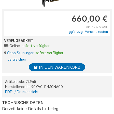
660,00 €
inkl. 19% MwSt.
ggfs. zzgl. Versandkosten
VERFÜGBARKEIT
Online:
sofort verfügbar
Shop Stühlinger
:
sofort verfügbar
vergleichen
IN DEN WARENKORB
Artikelcode: 74945
Herstellercode: 90YV0LI1-M0NA00
PDF- / Druckansicht
TECHNISCHE DATEN
Derzeit keine Details hinterlegt