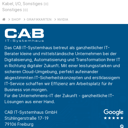
Kabel, I/O, Sonstiges
[0]
Sonstiges
[0]
SHOP
GRAFIKKARTEN
NVIDIA
Das CAB IT-Systemhaus betreut als ganzheitlicher IT-
Berater kleine und mittelständische Unternehmen bei der
Digitalisierung, Automatisierung und Transformation Ihrer IT
in Richtung digitaler Zukunft. Mit einer leistungsstarken und
sicheren Cloud-Umgebung, perfekt aufeinander
abgestimmten IT-Sicherheitskonzepten und erstklassigem
IT-Service schaffen wir Effizienz am Arbeitsplatz für ihr
Business von morgen.
Für die Unternehmens-IT der Zukunft - ganzheitliche IT-
Lösungen aus einer Hand.
CAB IT-Systemhaus GmbH
Stühlingerstraße 17-19
79106 Freiburg