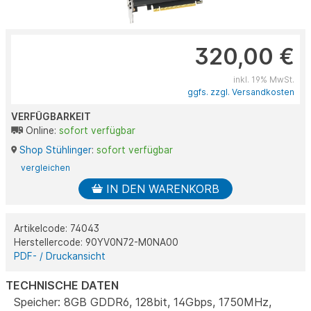
320,00 €
inkl. 19% MwSt.
ggfs. zzgl. Versandkosten
VERFÜGBARKEIT
Online:
sofort verfügbar
Shop Stühlinger
:
sofort verfügbar
vergleichen
IN DEN WARENKORB
Artikelcode: 74043
Herstellercode: 90YV0N72-M0NA00
PDF- / Druckansicht
TECHNISCHE DATEN
Speicher: 8GB GDDR6, 128bit, 14Gbps, 1750MHz,