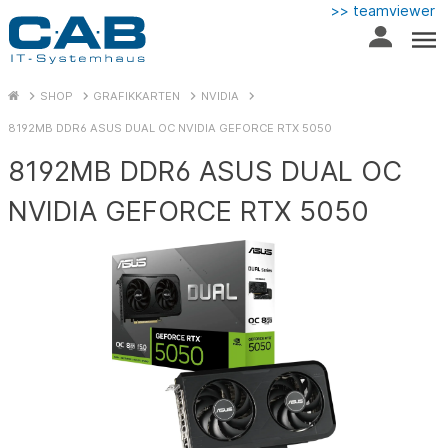
>> teamviewer
SHOP
GRAFIKKARTEN
NVIDIA
8192MB DDR6 ASUS DUAL OC NVIDIA GEFORCE RTX 5050
8192MB DDR6 ASUS DUAL OC
NVIDIA GEFORCE RTX 5050