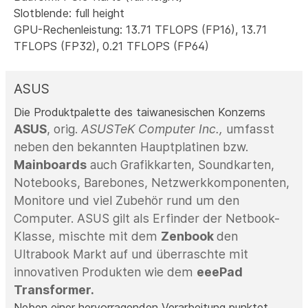
Slotblende: full height
GPU-Rechenleistung: 13.71 TFLOPS (FP16), 13.71
TFLOPS (FP32), 0.21 TFLOPS (FP64)
ASUS
Die Produktpalette des taiwanesischen Konzerns
ASUS
, orig.
ASUSTeK Computer Inc.,
umfasst
neben den bekannten Hauptplatinen bzw.
Mainboards
auch Grafikkarten, Soundkarten,
Notebooks, Barebones, Netzwerkkomponenten,
Monitore und viel Zubehör rund um den
Computer. ASUS gilt als Erfinder der Netbook-
Klasse, mischte mit dem
Zenbook
den
Ultrabook Markt auf und überraschte mit
innovativen Produkten wie dem
eeePad
Transformer.
Neben einer hervorragenden Verarbeitung punktet