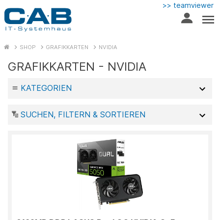
>> teamviewer
SHOP
GRAFIKKARTEN
NVIDIA
GRAFIKKARTEN - NVIDIA
KATEGORIEN
SUCHEN, FILTERN & SORTIEREN