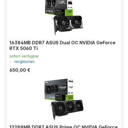
16384MB DDR7 ASUS Dual OC NVIDIA GeForce
RTX 5060 Ti
sofort verfügbar
vergleichen
650,00 €
12288MB DDR7 ASUS Prime OC NVIDIA GeForce