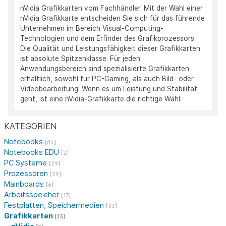
nVidia Grafikkarten vom Fachhändler. Mit der Wahl einer
nVidia Grafikkarte entscheiden Sie sich für das führende
Unternehmen im Bereich Visual-Computing-
Technologien und dem Erfinder des Grafikprozessors.
Die Qualität und Leistungsfähigkeit dieser Grafikkarten
ist absolute Spitzenklasse. Für jeden
Anwendungsbereich sind spezialisierte Grafikkarten
erhältlich, sowohl für PC-Gaming, als auch Bild- oder
Videobearbeitung. Wenn es um Leistung und Stabilität
geht, ist eine nVidia-Grafikkarte die richtige Wahl.
KATEGORIEN
Notebooks
[84]
Notebooks EDU
[2]
PC Systeme
[29]
Prozessoren
[29]
Mainboards
[6]
Arbeitsspeicher
[17]
Festplatten, Speichermedien
[33]
Grafikkarten
[13]