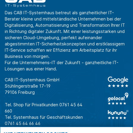
Das CAB IT-Systemhaus betreut als ganzheitlicher IT-
Berater kleine und mittelständische Unternehmen bei der
Digitalisierung, Automatisierung und Transformation Ihrer IT
in Richtung digitaler Zukunft. Mit einer leistungsstarken und
sicheren Cloud-Umgebung, perfekt aufeinander
abgestimmten IT-Sicherheitskonzepten und erstklassigem
IT-Service schaffen wir Effizienz am Arbeitsplatz für ihr
Business von morgen.
Für die Unternehmens-IT der Zukunft - ganzheitliche IT-
Lösungen aus einer Hand.
CAB IT-Systemhaus GmbH
Stühlingerstraße 17-19
79106 Freiburg
Tel. Shop für Privatkunden
0761 45 64
660
Tel. Systemhaus für Geschäftskunden
0761 45 64 66 46
Warum CAB
IT für
Shops