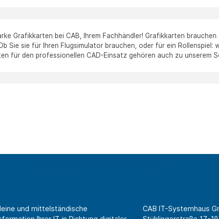
arke Grafikkarten bei CAB, Ihrem Fachhändler! Grafikkarten brauchen
 Ob Sie sie für Ihren Flugsimulator brauchen, oder für ein Rollenspiel
en für den professionellen CAD-Einsatz gehören auch zu unserem S
leine und mittelständische
CAB IT-Systemhaus 
ormation Ihrer IT in Richtung digitaler
Stühlingerstraße 17-19