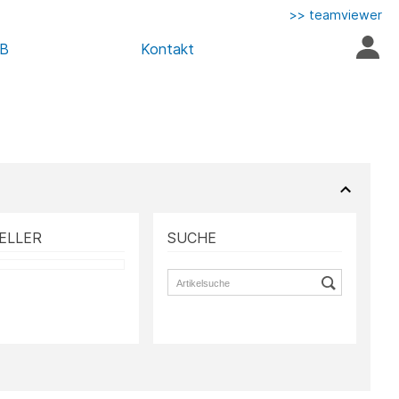
>> teamviewer
AB
Kontakt
ELLER
SUCHE