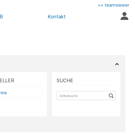
>> teamviewer
AB
Kontakt
ELLER
SUCHE
hire