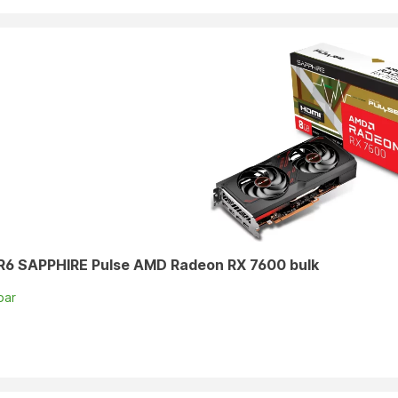
6 SAPPHIRE Pulse AMD Radeon RX 7600 bulk
bar
n