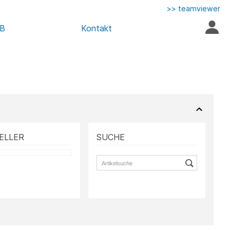
>> teamviewer
AB
Kontakt
ELLER
SUCHE