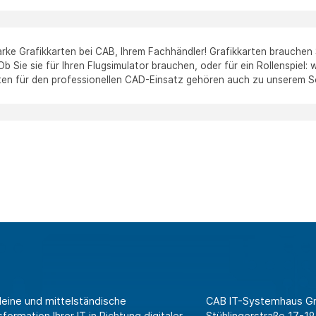
arke Grafikkarten bei CAB, Ihrem Fachhändler! Grafikkarten brauchen
 Ob Sie sie für Ihren Flugsimulator brauchen, oder für ein Rollenspiel
en für den professionellen CAD-Einsatz gehören auch zu unserem S
leine und mittelständische
CAB IT-Systemhaus 
ormation Ihrer IT in Richtung digitaler
Stühlingerstraße 17-19