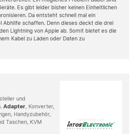
räte. Es gibt leider bisher keinen Einheitlichen
nisieren. Da entsteht schnell mal ein
Abhilfe schaffen. Denn dieses deckt die drei
n Lightning von Apple ab. Somit bietet es die
einem Kabel zu Laden oder Daten zu
steller und
a.
Adapter
, Konverter,
ngen, Handyzubehör,
und Taschen, KVM