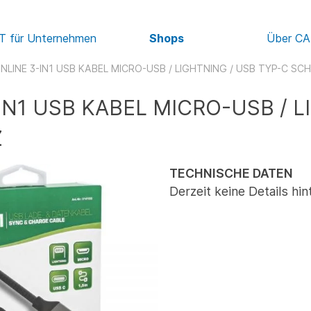
IT für Unternehmen
Shops
Über C
INLINE 3-IN1 USB KABEL MICRO-USB / LIGHTNING / USB TYP-C S
-IN1 USB KABEL MICRO-USB / L
Z
TECHNISCHE DATEN
Derzeit keine Details hin