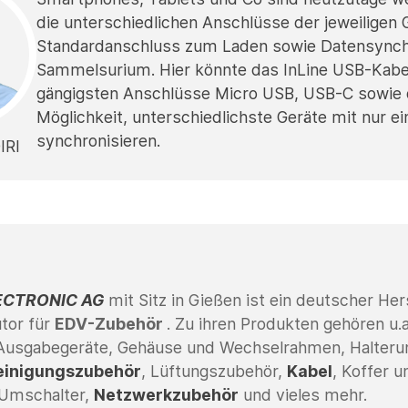
die unterschiedlichen Anschlüsse der jeweiligen Ge
Standardanschluss zum Laden sowie Datensynchro
Sammelsurium. Hier könnte das InLine USB-Kabel 
gängigsten Anschlüsse Micro USB, USB-C sowie de
Möglichkeit, unterschiedlichste Geräte mit nur 
synchronisieren.
IRI
ECTRONIC AG
mit Sitz in Gießen
ist ein deutscher Her
utor für
EDV-Zubehör
. Zu ihren Produkten gehören u.
Ausgabegeräte, Gehäuse und Wechselrahmen, Halteru
einigungszubehör
, Lüftungszubehör,
Kabel
, Koffer 
 Umschalter,
Netzwerkzubehör
und vieles mehr.