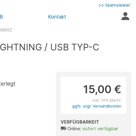
>> teamviewer
AB
Kontakt
CHWARZ
IGHTNING / USB TYP-C
terlegt
15,00 €
inkl. 19% MwSt.
ggfs. zzgl. Versandkosten
VERFÜGBARKEIT
Online:
sofort verfügbar