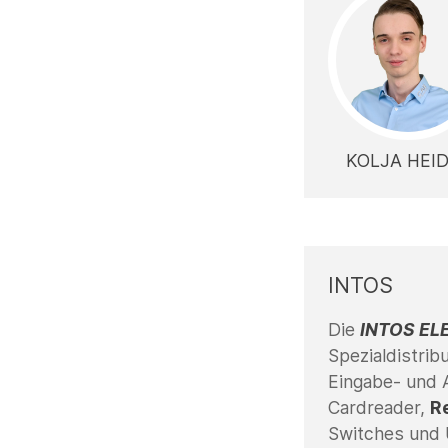
KOLJA HEID
INTOS
Die
INTOS EL
Spezialdistrib
Eingabe- und 
Cardreader,
R
Switches und