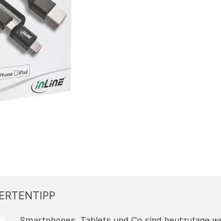
ERTENTIPP
Smartphones, Tablets und Co sind heutzutage wei