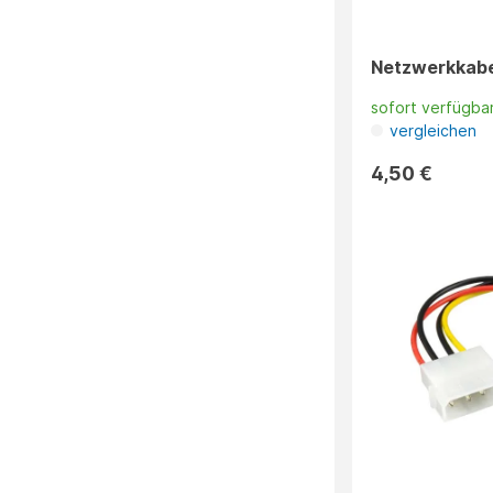
Netzwerkkabe
sofort verfügba
vergleichen
4,50 €