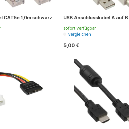
l CAT5e 1,0m schwarz
USB Anschlusskabel A auf B
r
sofort verfügbar
vergleichen
5,00 €