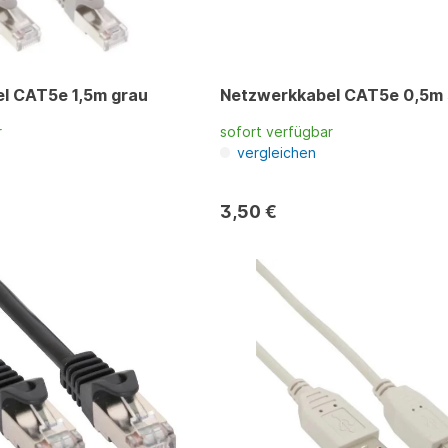
l CAT5e 1,5m grau
Netzwerkkabel CAT5e 0,5m
r
sofort verfügbar
vergleichen
3,50 €