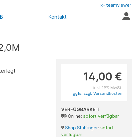
>> teamviewer
AB
Kontakt
2,0M
terlegt
14,00 €
inkl. 19% MwSt.
ggfs. zzgl. Versandkosten
VERFÜGBARKEIT
Online:
sofort verfügbar
Shop Stühlinger
:
sofort
verfügbar