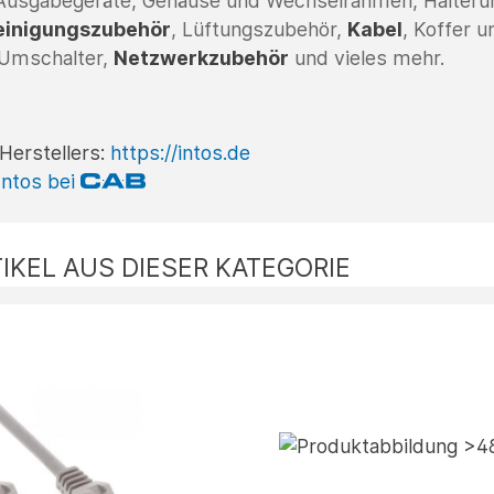
Ausgabegeräte, Gehäuse und Wechselrahmen, Halteru
einigungszubehör
, Lüftungszubehör,
Kabel
, Koffer 
 Umschalter,
Netzwerkzubehör
und vieles mehr.
Herstellers:
https://intos.de
Intos bei
IKEL AUS DIESER KATEGORIE