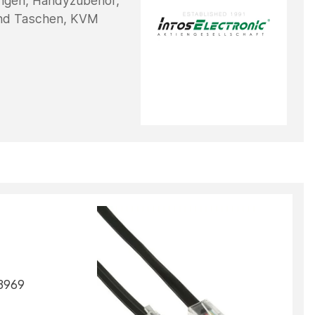
ngen, Handyzubehör,
und Taschen, KVM