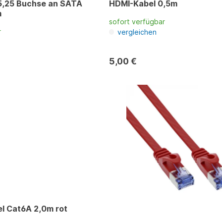
 5,25 Buchse an SATA
HDMI-Kabel 0,5m
m
sofort verfügbar
r
vergleichen
5,00 €
l Cat6A 2,0m rot