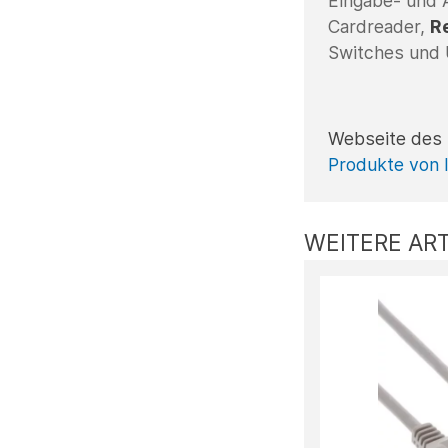
Eingabe- und 
Cardreader,
R
Switches und
Webseite des 
Produkte von 
WEITERE ART