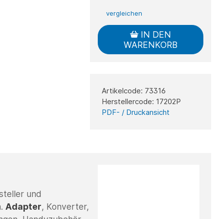
vergleichen
IN DEN
WARENKORB
Artikelcode: 73316
Herstellercode: 17202P
PDF- / Druckansicht
steller und
a.
Adapter
, Konverter,