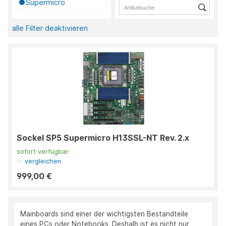
Supermicro
alle Filter deaktivieren
Sockel SP5 Supermicro H13SSL-NT Rev. 2.x
sofort verfügbar
vergleichen
999,00 €
Mainboards sind einer der wichtigsten Bestandteile
eines PCs oder Notebooks. Deshalb ist es nicht nur