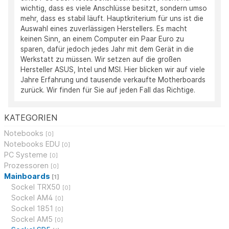
wichtig, dass es viele Anschlüsse besitzt, sondern umso
mehr, dass es stabil läuft. Hauptkriterium für uns ist die
Auswahl eines zuverlässigen Herstellers. Es macht
keinen Sinn, an einem Computer ein Paar Euro zu
sparen, dafür jedoch jedes Jahr mit dem Gerät in die
Werkstatt zu müssen. Wir setzen auf die großen
Hersteller ASUS, Intel und MSI. Hier blicken wir auf viele
Jahre Erfahrung und tausende verkaufte Motherboards
zurück. Wir finden für Sie auf jeden Fall das Richtige.
KATEGORIEN
Notebooks
[0]
Notebooks EDU
[0]
PC Systeme
[0]
Prozessoren
[0]
Mainboards
[1]
Sockel TRX50
[0]
Sockel AM4
[0]
Sockel 1851
[0]
Sockel AM5
[0]