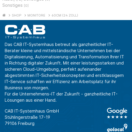
Sonstiges
[0]
SHOP
MONITORE
60CM (24 ZOLL)
Das CAB IT-Systemhaus betreut als ganzheitlicher IT-
Berater kleine und mittelständische Unternehmen bei der
Digitalisierung, Automatisierung und Transformation Ihrer IT
in Richtung digitaler Zukunft. Mit einer leistungsstarken und
sicheren Cloud-Umgebung, perfekt aufeinander
abgestimmten IT-Sicherheitskonzepten und erstklassigem
IT-Service schaffen wir Effizienz am Arbeitsplatz für ihr
Business von morgen.
Für die Unternehmens-IT der Zukunft - ganzheitliche IT-
Lösungen aus einer Hand.
CAB IT-Systemhaus GmbH
Stühlingerstraße 17-19
79106 Freiburg