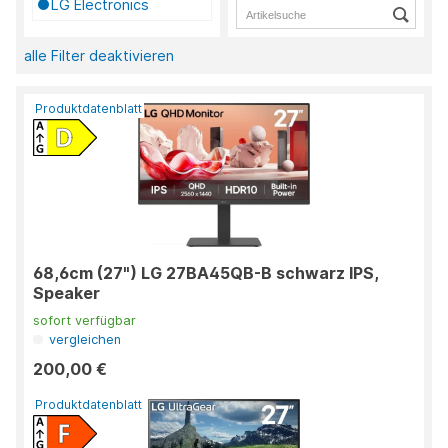
LG Electronics
alle Filter deaktivieren
Produktdatenblatt
68,6cm (27") LG 27BA45QB-B schwarz IPS,
Speaker
sofort verfügbar
vergleichen
200,00 €
Produktdatenblatt