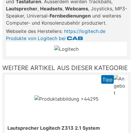
und
Tastaturen
. Ausserdem werden Trackballs,
Lautsprecher
,
Headsets
,
Webcams
, Joysticks, MP3-
Speaker, Universal-
Fernbedienungen
und weiteres
Computer- und Konsolenzubehör produziert.
Webseite des Herstellers:
https://logitech.de
Produkte von Logitech bei
WEITERE ARTIKEL AUS DIESER KATEGORIE
Tipp
Lautsprecher Logitech Z313 2.1 System