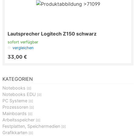
Lautsprecher Logitech Z150 schwarz
sofort verfügbar
vergleichen
33,00 €
KATEGORIEN
Notebooks
[0]
Notebooks EDU
[0]
PC Systeme
[0]
Prozessoren
[0]
Mainboards
[0]
Arbeitsspeicher
[0]
Festplatten, Speichermedien
[0]
Grafikkarten
[0]