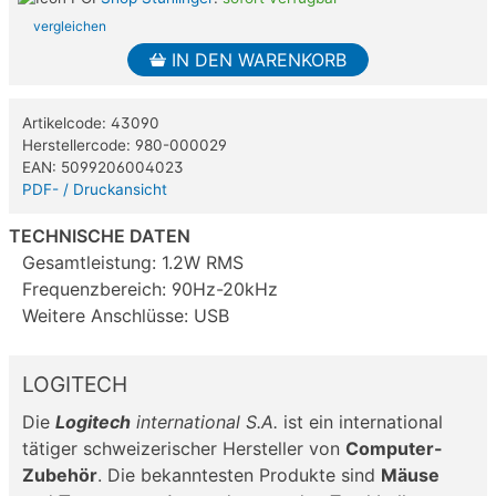
vergleichen
IN DEN WARENKORB
Artikelcode: 43090
Herstellercode: 980-000029
EAN: 5099206004023
PDF- / Druckansicht
TECHNISCHE DATEN
Gesamtleistung: 1.2W RMS
Frequenzbereich: 90Hz-20kHz
Weitere Anschlüsse: USB
LOGITECH
Die
Logitech
international S.A.
ist ein international
tätiger schweizerischer Hersteller von
Computer-
Zubehör
. Die bekanntesten Produkte sind
Mäuse