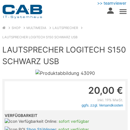
>> teamviewer
SHOP
MULTIMEDIA
LAUTSPRECHER
LAUTSPRECHER LOGITECH S150 SCHWARZ USB
LAUTSPRECHER LOGITECH S150
SCHWARZ USB
20,00 €
inkl. 19% MwSt.
ggfs. zzgl. Versandkosten
VERFÜGBARKEIT
Online:
sofort verfügbar
Shop Stühlinger
:
sofort verfügbar