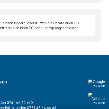
. Je nach Bedarf unterstützen die Geräte auch HD-
ittstelle an Ihren PC oder Laptop angeschlossen.
GmbH
unden
0761 45 64 660
Geschäftskunden
0761 45 64 66 46