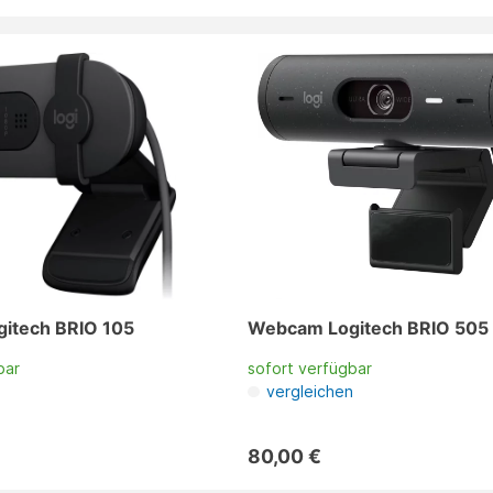
itech BRIO 105
Webcam Logitech BRIO 505
bar
sofort verfügbar
n
vergleichen
80,00 €