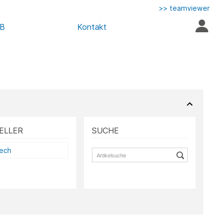
>> teamviewer
AB
Kontakt
ELLER
SUCHE
tech