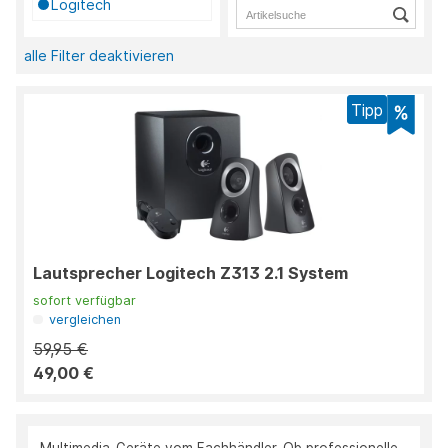
Logitech
alle Filter deaktivieren
Tipp
Lautsprecher Logitech Z313 2.1 System
sofort verfügbar
vergleichen
59,95 €
49,00 €