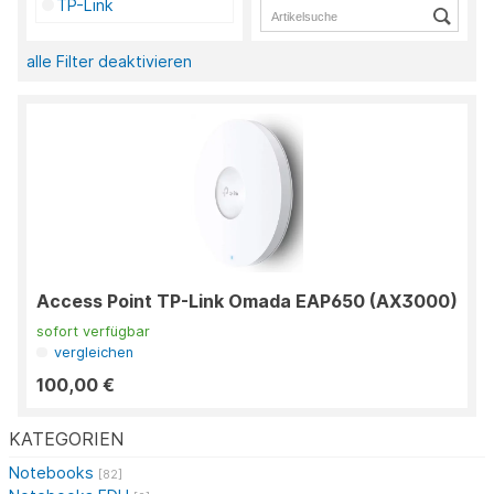
TP-Link
alle Filter deaktivieren
Access Point TP-Link Omada EAP650 (AX3000)
sofort verfügbar
vergleichen
100,00 €
KATEGORIEN
Notebooks
[82]