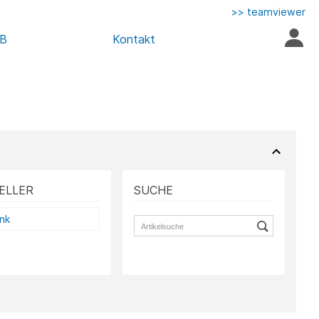
>> teamviewer
AB
Kontakt
ELLER
SUCHE
ink