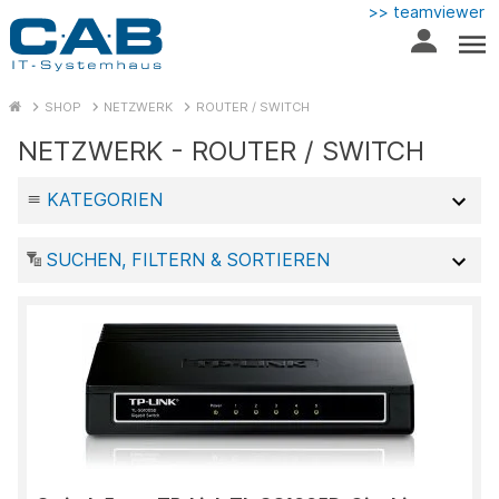
>> teamviewer
SHOP
NETZWERK
ROUTER / SWITCH
NETZWERK - ROUTER / SWITCH
KATEGORIEN
SUCHEN, FILTERN & SORTIEREN