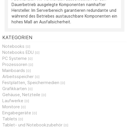
Dauerbetrieb ausgelegte Komponenten namhafter
Hersteller. Im Serverbereich garantieren redundante und
während des Betriebes austauschbare Komponenten ein
hohes Maß an Ausfallsicherheit.
KATEGORIEN
Notebooks
[0]
Notebooks EDU
[0]
PC Systeme
[0]
Prozessoren
[0]
Mainboards
[0]
Arbeitsspeicher
[0]
Festplatten, Speichermedien
[0]
Grafikkarten
[0]
Gehäuse, Netzteile
[0]
Laufwerke
[0]
Monitore
[0]
Eingabegeräte
[0]
Tablets
[0]
Tablet- und Notebookzubehör
[0]