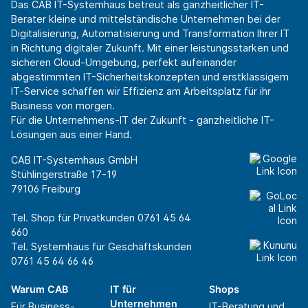
Das CAB IT-Systemhaus betreut als ganzheitlicher IT-
Berater kleine und mittelständische Unternehmen bei der
Digitalisierung, Automatisierung und Transformation Ihrer IT
in Richtung digitaler Zukunft. Mit einer leistungsstarken und
sicheren Cloud-Umgebung, perfekt aufeinander
abgestimmten IT-Sicherheitskonzepten und erstklassigem
IT-Service schaffen wir Effizienz am Arbeitsplatz für ihr
Business von morgen.
Für die Unternehmens-IT der Zukunft - ganzheitliche IT-
Lösungen aus einer Hand.
CAB IT-Systemhaus GmbH
Stühlingerstraße 17-19
79106 Freiburg
Tel. Shop für Privatkunden
0761 45 64
660
Tel. Systemhaus für Geschäftskunden
0761 45 64 66 46
Warum CAB
IT für
Shops
Unternehmen
Für Business-
IT-Beratung und