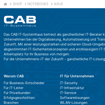
SHOP
NOTEBOOKS
ASUS
Das CAB IT-Systemhaus betreut als ganzheitlicher IT-Berater k
Unternehmen bei der Digitalisierung, Automatisierung und Transf
Zukunft. Mit einer leistungsstarken und sicheren Cloud-Umgeb
abgestimmten IT-Sicherheitskonzepten und erstklassigem IT-Se
Arbeitsplatz für ihr Business von morgen.
Für die Unternehmens-IT der Zukunft - ganzheitliche IT-Lösung
Warum CAB
IT für Unternehmen
Für Business-Entscheider
IT-Security
Für IT-Leiter
IT-Infrastruktur
Für Privatkunden
IT-Service
Erfolgsgeschichten
Softwarelösungen
Branchen
WLAN-Lösungen