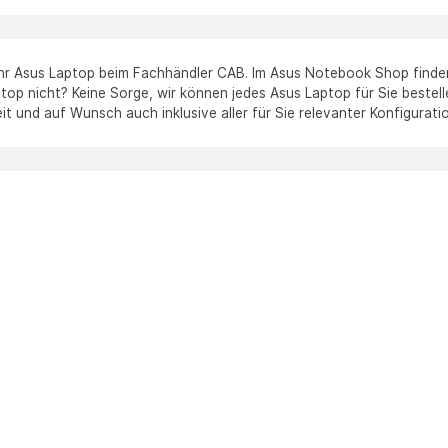
Ihr Asus Laptop beim Fachhändler CAB. Im Asus Notebook Shop finden S
p nicht? Keine Sorge, wir können jedes Asus Laptop für Sie bestellen
it und auf Wunsch auch inklusive aller für Sie relevanter Konfigurati