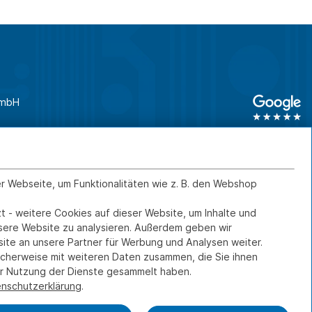
GmbH
unden
0761 45 64 660
Geschäftskunden
0761 45 64 66 46
er Webseite, um Funktionalitäten wie z. B. den Webshop
t - weitere Cookies auf dieser Website, um Inhalte und
Kontakt
IMPRESSUM
nsere Website zu analysieren. Außerdem geben wir
ite an unsere Partner für Werbung und Analysen weiter.
DATENSCHUTZ
icherweise mit weiteren Daten zusammen, die Sie ihnen
FERNWARTUNG
rer Nutzung der Dienste gesammelt haben.
nschutzerklärung
.