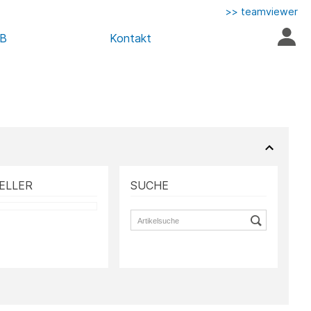
>> teamviewer
AB
Kontakt
ELLER
SUCHE