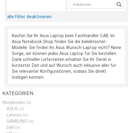
alle Filter deaktivieren
Kaufen Sie Ihr Asus Laptop beim Fachhändler CAB. Im
Asus Notebook Shop finden Sie die beliebtesten
Modelle. Sie finden Ihr Asus Wunsch-Laptop nicht? Keine
Sorge, wir können jedes Asus Laptop für Sie bestellen.
Dank schneller Lieferzeiten erhalten Sie Ihr Gerät in
kürzester Zeit und auf Wunsch auch inklusive aller für
Sie relevanter Konfigurationen, sodass Sie direkt
loslegen können.
KATEGORIEN
Notebooks
[0]
ASUS
[0]
Lenovo
[0]
SAMSUNG
[0]
Dell
[0]