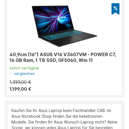
40,9cm (16") ASUS V16 V3607VM - POWER C7,
16 GB Ram, 1 TB SSD, GF5060, Win 11
sofort verfügbar
vergleichen
1.399,00 €
1.199,00 €
Kaufen Sie Ihr Asus Laptop beim Fachhändler CAB. Im
Asus Notebook Shop finden Sie die beliebtesten
Modelle. Sie finden Ihr Asus Wunsch-Laptop nicht? Keine
Sorge, wir können jedes Asus Laptop für Sie bestellen.