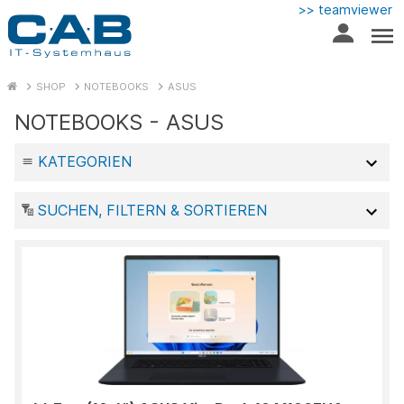
>> teamviewer
SHOP
NOTEBOOKS
ASUS
NOTEBOOKS - ASUS
KATEGORIEN
SUCHEN, FILTERN & SORTIEREN