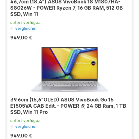
46,7cm (18,4") ASUS VivoBook 18 M1807HA-
S8026W - POWER Ryzen 7, 16 GB RAM, 512 GB
SSD, Win 11
sofort verfügbar
vergleichen
949,00 €
39,6cm (15,6"OLED) ASUS VivoBook Go 15
E1505VA CAB Edit. - POWER i9, 24 GB Ram, 1 TB
SSD, Win 11 Pro
sofort verfügbar
vergleichen
949,00 €