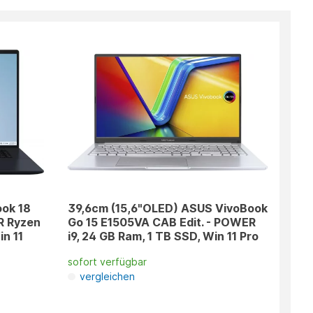
ook 18
39,6cm (15,6"OLED) ASUS VivoBook
 Ryzen
Go 15 E1505VA CAB Edit. - POWER
in 11
i9, 24 GB Ram, 1 TB SSD, Win 11 Pro
sofort verfügbar
vergleichen