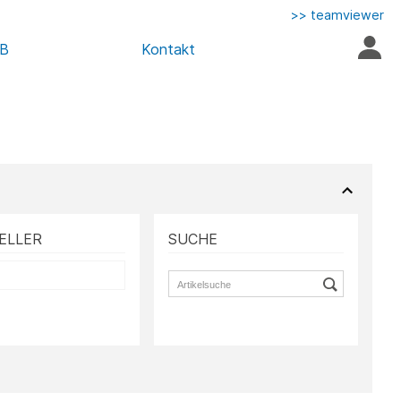
>> teamviewer
AB
Kontakt
ELLER
SUCHE
S