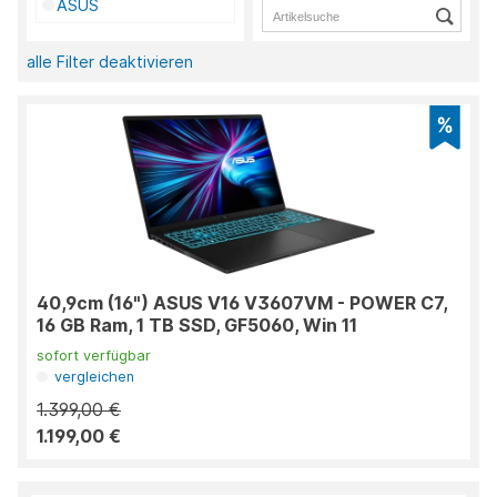
ASUS
alle Filter deaktivieren
40,9cm (16") ASUS V16 V3607VM - POWER C7,
16 GB Ram, 1 TB SSD, GF5060, Win 11
sofort verfügbar
vergleichen
1.399,00 €
1.199,00 €