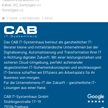
[0]
Kabel, I/O, Sonstiges
[0]
Sonstiges
[0]
SHOP
NOTEBOOKS
ASUS
Das CAB IT-Systemhaus betreut als ganzheitlicher IT-
Berater kleine und mittelständische Unternehmen bei der
Digitalisierung, Automatisierung und Transformation Ihrer IT
in Richtung digitaler Zukunft. Mit einer leistungsstarken und
sicheren Cloud-Umgebung, perfekt aufeinander
abgestimmten IT-Sicherheitskonzepten und erstklassigem
IT-Service schaffen wir Effizienz am Arbeitsplatz für ihr
Business von morgen.
Für die Unternehmens-IT der Zukunft - ganzheitliche IT-
Lösungen aus einer Hand.
CAB IT-Systemhaus GmbH
Stühlingerstraße 17-19
79106 Freiburg