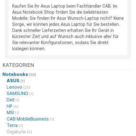
Kaufen Sie Ihr Asus Laptop beim Fachhändler CAB. Im
Asus Notebook Shop finden Sie die beliebtesten
Modelle. Sie finden Ihr Asus Wunsch-Laptop nicht? Keine
Sorge, wir können jedes Asus Laptop für Sie bestellen.
Dank schneller Lieferzeiten erhalten Sie Ihr Gerät in
kürzester Zeit und auf Wunsch auch inklusive aller für
Sie relevanter Konfigurationen, sodass Sie direkt
loslegen können.
KATEGORIEN
Notebooks
[35]
ASUS
[1]
Lenovo
[25]
SAMSUNG
[1]
Dell
[1]
HP
[4]
MSI
[1]
CAB MobileBusiness
[1]
Terra
[1]
Gigabyte
[0]