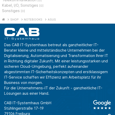
[0]
Kabel, I/O, Sonstiges
[0]
Sonstiges
[0]
SHOP
NOTEBOOKS
ASUS
Das CAB IT-Systemhaus betreut als ganzheitlicher IT-
Berater kleine und mittelständische Unternehmen bei der
Digitalisierung, Automatisierung und Transformation Ihrer IT
in Richtung digitaler Zukunft. Mit einer leistungsstarken und
sicheren Cloud-Umgebung, perfekt aufeinander
abgestimmten IT-Sicherheitskonzepten und erstklassigem
IT-Service schaffen wir Effizienz am Arbeitsplatz für ihr
Business von morgen.
Für die Unternehmens-IT der Zukunft - ganzheitliche IT-
Lösungen aus einer Hand.
CAB IT-Systemhaus GmbH
Stühlingerstraße 17-19
79106 Freiburg