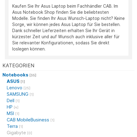
Kaufen Sie Ihr Asus Laptop beim Fachhändler CAB. Im
Asus Notebook Shop finden Sie die beliebtesten
Modelle. Sie finden Ihr Asus Wunsch-Laptop nicht? Keine
Sorge, wir können jedes Asus Laptop für Sie bestellen.
Dank schneller Lieferzeiten erhalten Sie Ihr Gerät in
kürzester Zeit und auf Wunsch auch inklusive aller für
Sie relevanter Konfigurationen, sodass Sie direkt
loslegen können.
KATEGORIEN
Notebooks
[35]
ASUS
[1]
Lenovo
[25]
SAMSUNG
[1]
Dell
[1]
HP
[4]
MSI
[1]
CAB MobileBusiness
[1]
Terra
[1]
Gigabyte
[0]