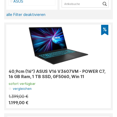
ASUS
alle Filter deaktivieren
40,9cm (16") ASUS V16 V3607VM - POWER C7,
16 GB Ram, 1 TB SSD, GF5060, Win 11
sofort verfügbar
vergleichen
1.399,00 €
1.199,00 €