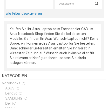
alle Filter deaktivieren
Kaufen Sie Ihr Asus Laptop beim Fachhändler CAB. Im
Asus Notebook Shop finden Sie die beliebtesten
Modelle. Sie finden Ihr Asus Wunsch-Laptop nicht? Keine
Sorge, wir können jedes Asus Laptop für Sie bestellen.
Dank schneller Lieferzeiten erhalten Sie Ihr Gerät in
kürzester Zeit und auf Wunsch auch inklusive aller für
Sie relevanter Konfigurationen, sodass Sie direkt
loslegen können.
KATEGORIEN
Notebooks
[0]
ASUS
[0]
Lenovo
[0]
SAMSUNG
[0]
Dell
[0]