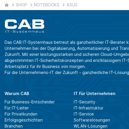
SHOP
NOTEBOOKS
ASUS
Das CAB IT-Systemhaus betreut als ganzheitlicher IT-Berater k
Unternehmen bei der Digitalisierung, Automatisierung und Transf
Zukunft. Mit einer leistungsstarken und sicheren Cloud-Umgeb
abgestimmten IT-Sicherheitskonzepten und erstklassigem IT-Se
Arbeitsplatz für ihr Business von morgen.
Für die Unternehmens-IT der Zukunft - ganzheitliche IT-Lösung
Warum CAB
IT für Unternehmen
Für Business-Entscheider
IT-Security
Für IT-Leiter
IT-Infrastruktur
Für Privatkunden
IT-Service
Erfolgsgeschichten
Softwarelösungen
Branchen
WLAN-Lösungen