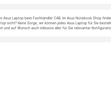
Ihr Asus Laptop beim Fachhändler CAB. Im Asus Notebook Shop finden S
p nicht? Keine Sorge, wir können jedes Asus Laptop für Sie bestellen
it und auf Wunsch auch inklusive aller für Sie relevanter Konfigurati