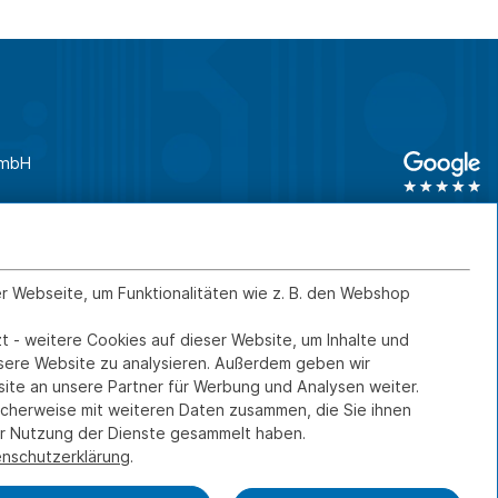
GmbH
unden
0761 45 64 660
Geschäftskunden
0761 45 64 66 46
er Webseite, um Funktionalitäten wie z. B. den Webshop
t - weitere Cookies auf dieser Website, um Inhalte und
Kontakt
IMPRESSUM
nsere Website zu analysieren. Außerdem geben wir
ite an unsere Partner für Werbung und Analysen weiter.
DATENSCHUTZ
icherweise mit weiteren Daten zusammen, die Sie ihnen
FERNWARTUNG
rer Nutzung der Dienste gesammelt haben.
nschutzerklärung
.