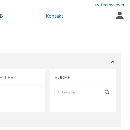
>> teamviewer
AB
Kontakt
ELLER
SUCHE