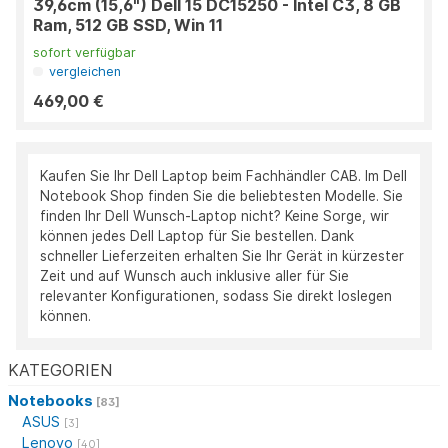
39,6cm (15,6") Dell 15 DC15250 - Intel C3, 8 GB
Ram, 512 GB SSD, Win 11
sofort verfügbar
vergleichen
469,00 €
Kaufen Sie Ihr Dell Laptop beim Fachhändler CAB. Im Dell
Notebook Shop finden Sie die beliebtesten Modelle. Sie
finden Ihr Dell Wunsch-Laptop nicht? Keine Sorge, wir
können jedes Dell Laptop für Sie bestellen. Dank
schneller Lieferzeiten erhalten Sie Ihr Gerät in kürzester
Zeit und auf Wunsch auch inklusive aller für Sie
relevanter Konfigurationen, sodass Sie direkt loslegen
können.
KATEGORIEN
Notebooks
[83]
ASUS
[3]
Lenovo
[40]