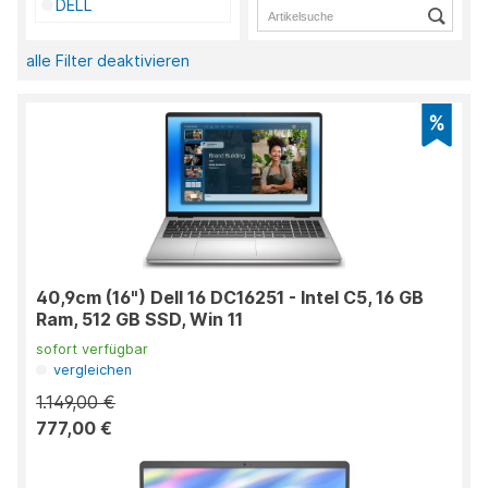
DELL
alle Filter deaktivieren
40,9cm (16") Dell 16 DC16251 - Intel C5, 16 GB
Ram, 512 GB SSD, Win 11
sofort verfügbar
vergleichen
1.149,00 €
777,00 €