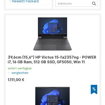
Hewlett Packard
39,6cm (15,6") HP Victus 15-fa2357ng - POWER
i7, 16 GB Ram, 512 GB SSD, GF5050, Win 11
sofort verfügbar
vergleichen
1.111,00 €