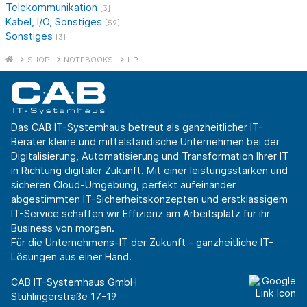
Telekommunikation
[3]
Kabel, I/O, Sonstiges
[59]
Sonstiges
[3]
SHOP
NOTEBOOKS
HP
Das CAB IT-Systemhaus betreut als ganzheitlicher IT-
Berater kleine und mittelständische Unternehmen bei der
Digitalisierung, Automatisierung und Transformation Ihrer IT
in Richtung digitaler Zukunft. Mit einer leistungsstarken und
sicheren Cloud-Umgebung, perfekt aufeinander
abgestimmten IT-Sicherheitskonzepten und erstklassigem
IT-Service schaffen wir Effizienz am Arbeitsplatz für ihr
Business von morgen.
Für die Unternehmens-IT der Zukunft - ganzheitliche IT-
Lösungen aus einer Hand.
CAB IT-Systemhaus GmbH
Stühlingerstraße 17-19