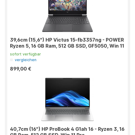
39,6cm (15,6") HP Victus 15-fb3357ng - POWER
Ryzen 5, 16 GB Ram, 512 GB SSD, GF5050, Win 11
sofort verfügbar
vergleichen
899,00 €
40,7cm (16") HP ProBook 4 G1ah 16 - Ryzen 3, 16