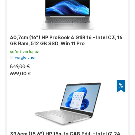
40,7cm (16") HP ProBook 4 G1iR 16 - Intel C3, 16
GB Ram, 512 GB SSD, Win 11 Pro
sofort verfügbar
vergleichen
849,00 €
699,00 €
39,6cm (15,6") HP 15s-fq CAB Edit. - Intel i7, 24