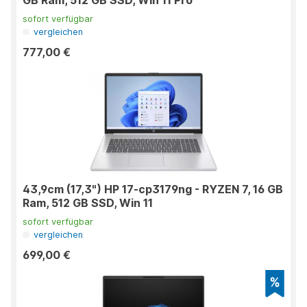
GB Ram, 512 GB SSD, Win 11 Pro
sofort verfügbar
vergleichen
777,00 €
43,9cm (17,3") HP 17-cp3179ng - RYZEN 7, 16 GB
Ram, 512 GB SSD, Win 11
sofort verfügbar
vergleichen
699,00 €