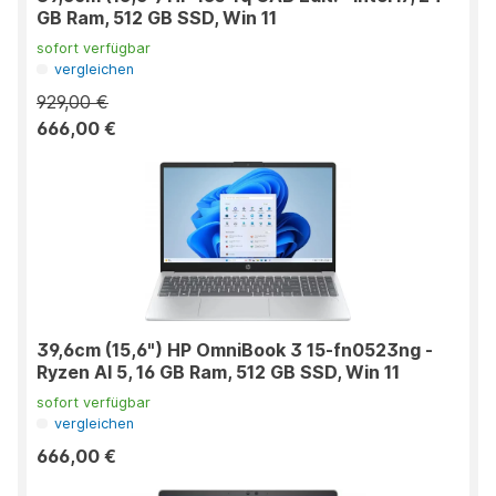
GB Ram, 512 GB SSD, Win 11
sofort verfügbar
vergleichen
929,00 €
666,00 €
39,6cm (15,6") HP OmniBook 3 15-fn0523ng -
Ryzen AI 5, 16 GB Ram, 512 GB SSD, Win 11
sofort verfügbar
vergleichen
666,00 €