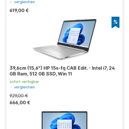
vergleichen
619,00 €
39,6cm (15,6") HP 15s-fq CAB Edit. - Intel i7, 24
GB Ram, 512 GB SSD, Win 11
sofort verfügbar
vergleichen
929,00 €
666,00 €