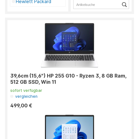
Hewlett Packard
39,6cm (15,6") HP 255 G10 - Ryzen 3, 8 GB Ram,
512 GB SSD, Win 11
sofort verfügbar
vergleichen
499,00 €