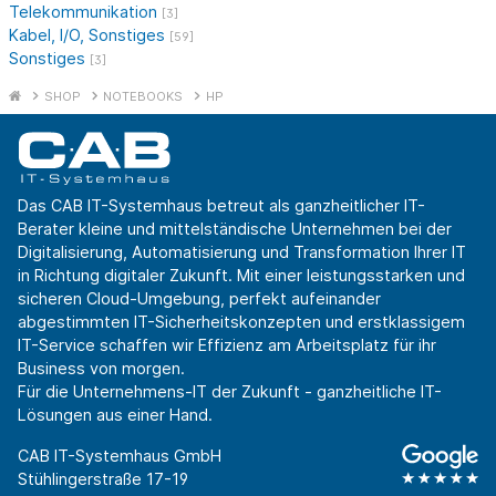
Telekommunikation
[3]
Kabel, I/O, Sonstiges
[59]
Sonstiges
[3]
SHOP
NOTEBOOKS
HP
Das CAB IT-Systemhaus betreut als ganzheitlicher IT-
Berater kleine und mittelständische Unternehmen bei der
Digitalisierung, Automatisierung und Transformation Ihrer IT
in Richtung digitaler Zukunft. Mit einer leistungsstarken und
sicheren Cloud-Umgebung, perfekt aufeinander
abgestimmten IT-Sicherheitskonzepten und erstklassigem
IT-Service schaffen wir Effizienz am Arbeitsplatz für ihr
Business von morgen.
Für die Unternehmens-IT der Zukunft - ganzheitliche IT-
Lösungen aus einer Hand.
CAB IT-Systemhaus GmbH
Stühlingerstraße 17-19