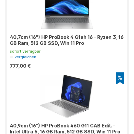
40,7cm (16") HP ProBook 4 G1ah 16 - Ryzen 3, 16
GB Ram, 512 GB SSD, Win 11 Pro
sofort verfügbar
vergleichen
777,00 €
40,9cm (16") HP ProBook 460 G11 CAB Edit. -
Intel Ultra 5, 16 GB Ram, 512 GB SSD, Win 11 Pro