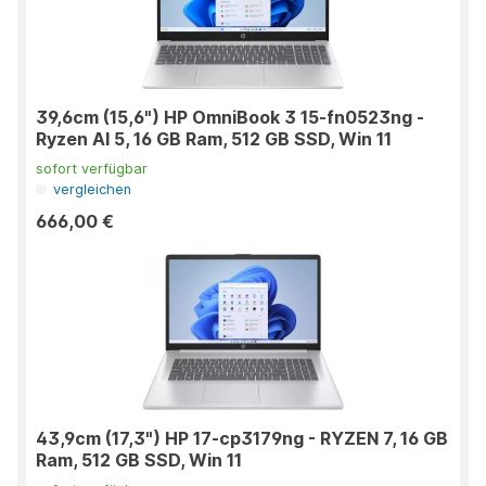
39,6cm (15,6") HP OmniBook 3 15-fn0523ng -
Ryzen AI 5, 16 GB Ram, 512 GB SSD, Win 11
sofort verfügbar
vergleichen
666,00 €
43,9cm (17,3") HP 17-cp3179ng - RYZEN 7, 16 GB
Ram, 512 GB SSD, Win 11