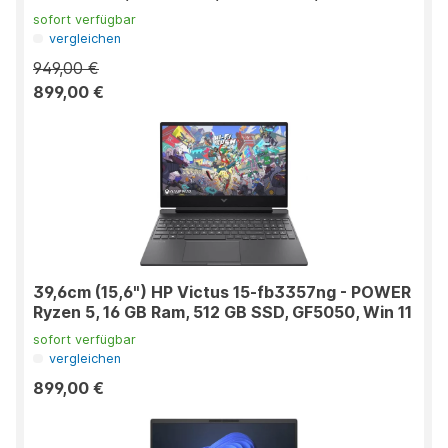
sofort verfügbar
vergleichen
949,00 €
899,00 €
39,6cm (15,6") HP Victus 15-fb3357ng - POWER
Ryzen 5, 16 GB Ram, 512 GB SSD, GF5050, Win 11
sofort verfügbar
vergleichen
899,00 €