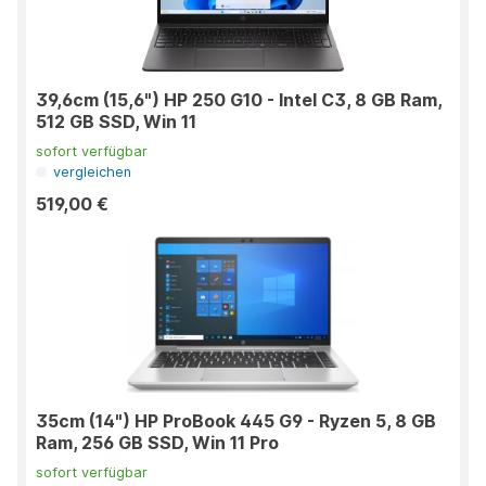
39,6cm (15,6") HP 250 G10 - Intel C3, 8 GB Ram,
512 GB SSD, Win 11
sofort verfügbar
vergleichen
519,00 €
35cm (14") HP ProBook 445 G9 - Ryzen 5, 8 GB
Ram, 256 GB SSD, Win 11 Pro
sofort verfügbar