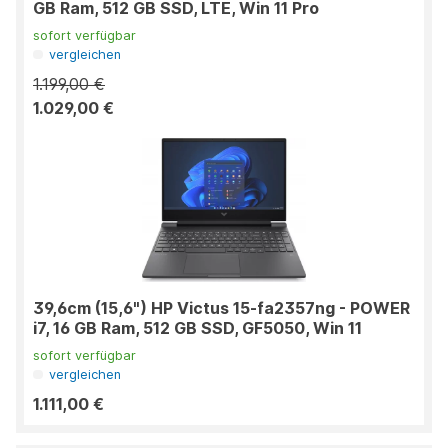
GB Ram, 512 GB SSD, LTE, Win 11 Pro
sofort verfügbar
vergleichen
1.199,00 €
1.029,00 €
39,6cm (15,6") HP Victus 15-fa2357ng - POWER
i7, 16 GB Ram, 512 GB SSD, GF5050, Win 11
sofort verfügbar
vergleichen
1.111,00 €