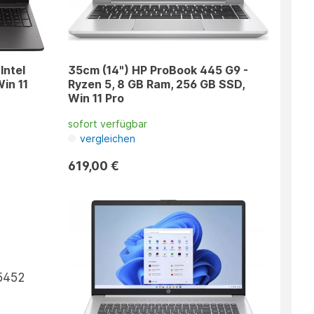
Intel
35cm (14") HP ProBook 445 G9 -
in 11
Ryzen 5, 8 GB Ram, 256 GB SSD,
Win 11 Pro
sofort verfügbar
vergleichen
619,00 €