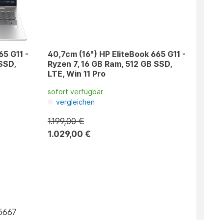
65 G11 -
40,7cm (16") HP EliteBook 665 G11 -
SSD,
Ryzen 7, 16 GB Ram, 512 GB SSD,
LTE, Win 11 Pro
sofort verfügbar
vergleichen
1.199,00 €
1.029,00 €