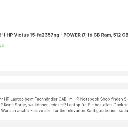
6") HP Victus 15-fa2357ng - POWER i7, 16 GB Ram, 512 G
bar
n
Ihr HP Laptop beim Fachhändler CAB. Im HP Notebook Shop finden Sie
? Keine Sorge, wir können jedes HP Laptop für Sie bestellen. Dank sch
 Wunsch auch inklusive aller für Sie relevanter Konfigurationen, soda