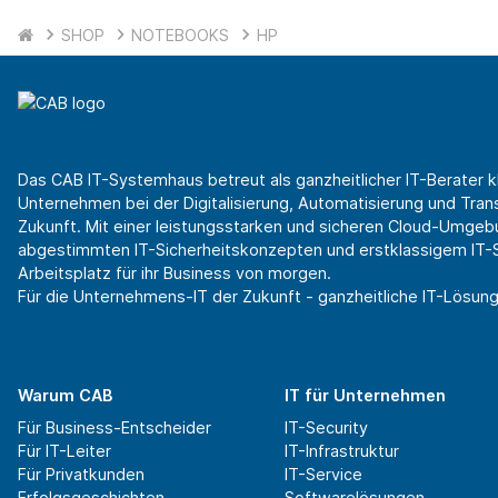
SHOP
NOTEBOOKS
HP
Das CAB IT-Systemhaus betreut als ganzheitlicher IT-Berater k
Unternehmen bei der Digitalisierung, Automatisierung und Transf
Zukunft. Mit einer leistungsstarken und sicheren Cloud-Umgeb
abgestimmten IT-Sicherheitskonzepten und erstklassigem IT-Se
Arbeitsplatz für ihr Business von morgen.
Für die Unternehmens-IT der Zukunft - ganzheitliche IT-Lösung
Warum CAB
IT für Unternehmen
Für Business-Entscheider
IT-Security
Für IT-Leiter
IT-Infrastruktur
Für Privatkunden
IT-Service
Erfolgsgeschichten
Softwarelösungen