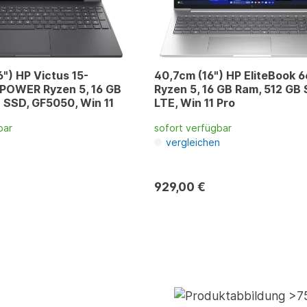
6") HP Victus 15-
40,7cm (16") HP EliteBook 6
 POWER Ryzen 5, 16 GB
Ryzen 5, 16 GB Ram, 512 GB 
 SSD, GF5050, Win 11
LTE, Win 11 Pro
bar
sofort verfügbar
n
vergleichen
929,00 €