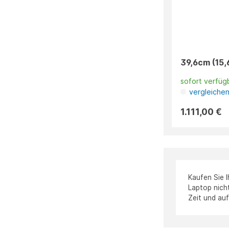
39,6cm (15,
sofort verfüg
vergleiche
1.111,00 €
Kaufen Sie 
Laptop nicht
Zeit und auf