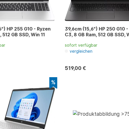
6") HP 255 G10 - Ryzen
39,6cm (15,6") HP 250 G10 - 
, 512 GB SSD, Win 11
C3, 8 GB Ram, 512 GB SSD, W
bar
sofort verfügbar
n
vergleichen
519,00 €