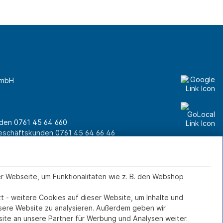
GmbH
unden
0761 45 64 660
Geschäftskunden
0761 45 64 66 46
er Webseite, um Funktionalitäten wie z. B. den Webshop
Kontakt
IMPRESSUM
DATENSCHUTZ
t - weitere Cookies auf dieser Website, um Inhalte und
FERNWARTUNG
nsere Website zu analysieren. Außerdem geben wir
ite an unsere Partner für Werbung und Analysen weiter.