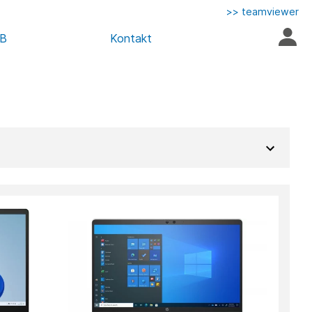
>> teamviewer
AB
Kontakt