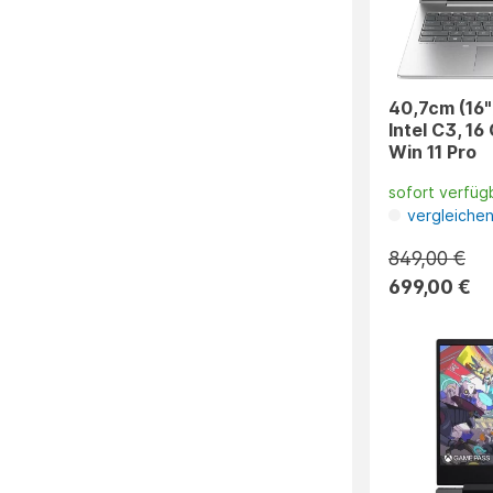
40,7cm (16"
Intel C3, 1
Win 11 Pro
sofort verfüg
vergleiche
849,00 €
699,00 €