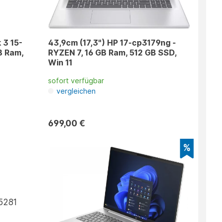
 3 15-
43,9cm (17,3") HP 17-cp3179ng -
B Ram,
RYZEN 7, 16 GB Ram, 512 GB SSD,
Win 11
sofort verfügbar
vergleichen
699,00 €