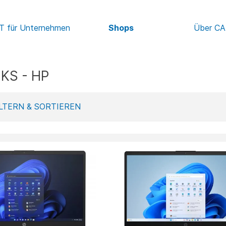
IT für Unternehmen
Shops
Über C
KS - HP
LTERN & SORTIEREN