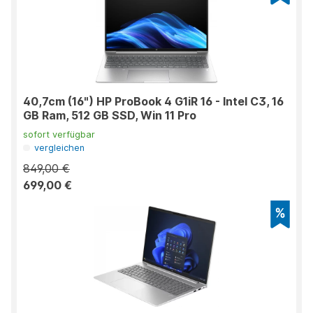
40,7cm (16") HP ProBook 4 G1iR 16 - Intel C3, 16
GB Ram, 512 GB SSD, Win 11 Pro
sofort verfügbar
vergleichen
849,00 €
699,00 €