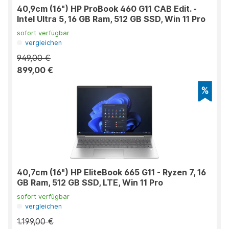
40,9cm (16") HP ProBook 460 G11 CAB Edit. -
Intel Ultra 5, 16 GB Ram, 512 GB SSD, Win 11 Pro
sofort verfügbar
vergleichen
949,00 €
899,00 €
40,7cm (16") HP EliteBook 665 G11 - Ryzen 7, 16
GB Ram, 512 GB SSD, LTE, Win 11 Pro
sofort verfügbar
vergleichen
1.199,00 €