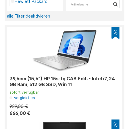
Hewlett Packard
alle Filter deaktivieren
39,6cm (15,6") HP 15s-fq CAB Edit. - Intel i7, 24
GB Ram, 512 GB SSD, Win 11
sofort verfügbar
vergleichen
929,00 €
666,00 €