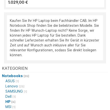
1.029,00 €
Kaufen Sie Ihr HP Laptop beim Fachhändler CAB. Im HP
Notebook Shop finden Sie die beliebtesten Modelle. Sie
finden Ihr HP Wunsch-Laptop nicht? Keine Sorge, wir
können jedes HP Laptop für Sie bestellen. Dank
schneller Lieferzeiten erhalten Sie Ihr Gerät in kürzester
Zeit und auf Wunsch auch inklusive aller für Sie
relevanter Konfigurationen, sodass Sie direkt loslegen
können.
KATEGORIEN
Notebooks
[35]
ASUS
[1]
Lenovo
[25]
SAMSUNG
[1]
Dell
[1]
HP
[4]
MSI
[1]