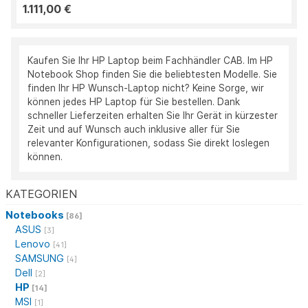
1.111,00 €
Kaufen Sie Ihr HP Laptop beim Fachhändler CAB. Im HP
Notebook Shop finden Sie die beliebtesten Modelle. Sie
finden Ihr HP Wunsch-Laptop nicht? Keine Sorge, wir
können jedes HP Laptop für Sie bestellen. Dank
schneller Lieferzeiten erhalten Sie Ihr Gerät in kürzester
Zeit und auf Wunsch auch inklusive aller für Sie
relevanter Konfigurationen, sodass Sie direkt loslegen
können.
KATEGORIEN
Notebooks
[86]
ASUS
[3]
Lenovo
[41]
SAMSUNG
[4]
Dell
[2]
HP
[14]
MSI
[1]