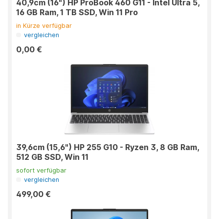
40,9cm (16") HP ProBook 460 G11 - Intel Ultra 5,
16 GB Ram, 1 TB SSD, Win 11 Pro
in Kürze verfügbar
vergleichen
0,00 €
39,6cm (15,6") HP 255 G10 - Ryzen 3, 8 GB Ram,
512 GB SSD, Win 11
sofort verfügbar
vergleichen
499,00 €