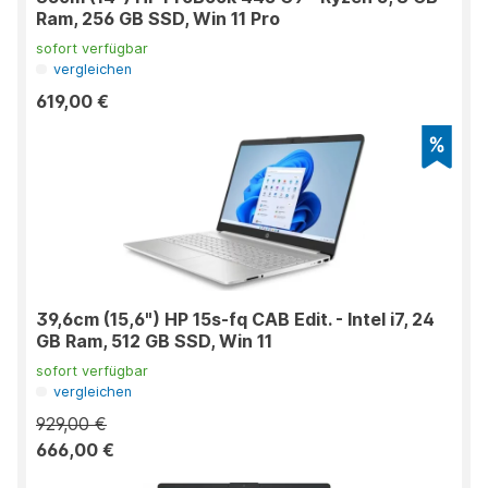
Ram, 256 GB SSD, Win 11 Pro
sofort verfügbar
vergleichen
619,00 €
39,6cm (15,6") HP 15s-fq CAB Edit. - Intel i7, 24
GB Ram, 512 GB SSD, Win 11
sofort verfügbar
vergleichen
929,00 €
666,00 €