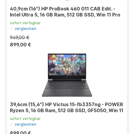
40,9cm (16") HP ProBook 460 G11 CAB Edit. -
Intel Ultra 5, 16 GB Ram, 512 GB SSD, Win 11 Pro
sofort verfügbar
vergleichen
949,00 €
899,00 €
39,6cm (15,6") HP Victus 15-fb3357ng - POWER
Ryzen 5, 16 GB Ram, 512 GB SSD, GF5050, Win 11
sofort verfügbar
vergleichen
899,00 €