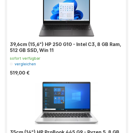
39,6cm (15,6") HP 250 G10 - Intel C3, 8 GB Ram,
512 GB SSD, Win 11
sofort verfügbar
vergleichen
519,00 €
35cm (14") HP ProBook 445 G9 - Ryzen 5, 8 GB