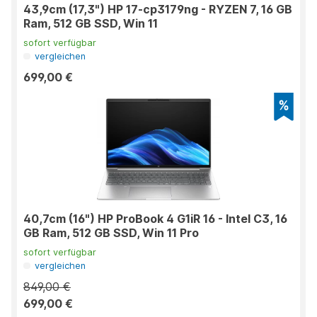
43,9cm (17,3") HP 17-cp3179ng - RYZEN 7, 16 GB
Ram, 512 GB SSD, Win 11
sofort verfügbar
vergleichen
699,00 €
40,7cm (16") HP ProBook 4 G1iR 16 - Intel C3, 16
GB Ram, 512 GB SSD, Win 11 Pro
sofort verfügbar
vergleichen
849,00 €
699,00 €