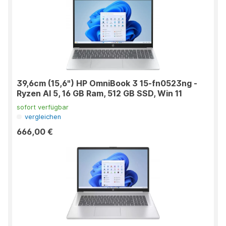
39,6cm (15,6") HP OmniBook 3 15-fn0523ng -
Ryzen AI 5, 16 GB Ram, 512 GB SSD, Win 11
sofort verfügbar
vergleichen
666,00 €